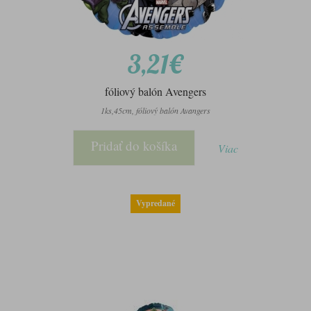
3,21€
fóliový balón Avengers
1ks,45cm, fóliový balón Avangers
Pridať do košíka
Viac
Vypredané