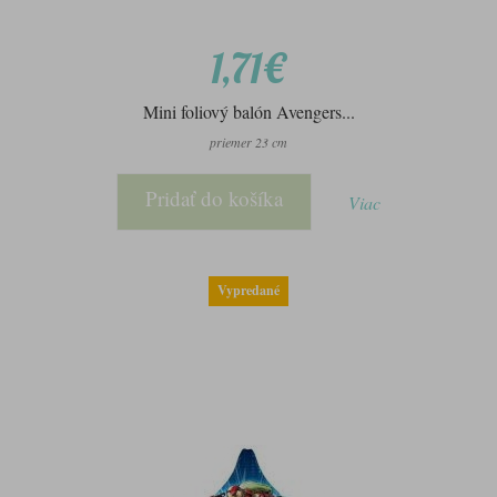
1,71€
Mini foliový balón Avengers...
priemer 23 cm
Pridať do košíka
Viac
Vypredané