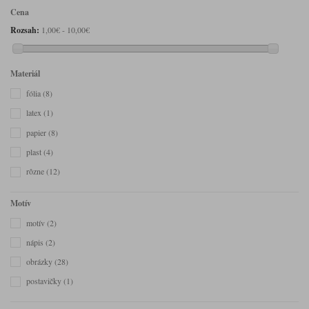
Cena
Rozsah:
1,00€ - 10,00€
Materiál
fólia
(8)
latex
(1)
papier
(8)
plast
(4)
rôzne
(12)
Motív
motív
(2)
nápis
(2)
obrázky
(28)
postavičky
(1)