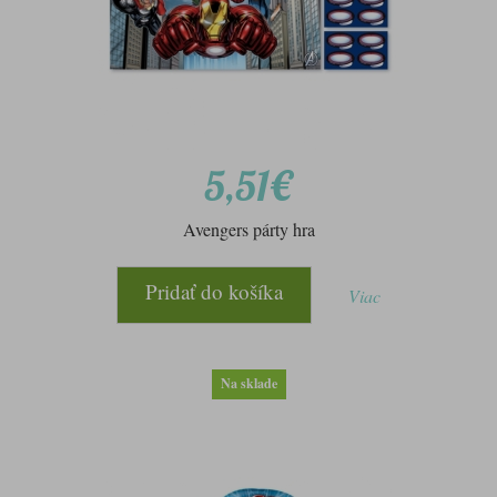
5,51€
Avengers párty hra
Pridať do košíka
Viac
Na sklade