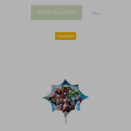
Pridať do košíka
Viac
Vypredané