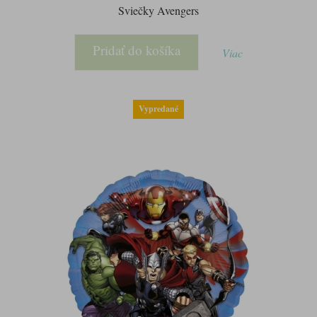
Sviečky Avengers
Pridať do košíka
Viac
Vypredané