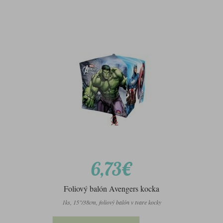
6,73€
Foliový balón Avengers kocka
1ks, 15"/38cm, foliový balón v tvare kocky