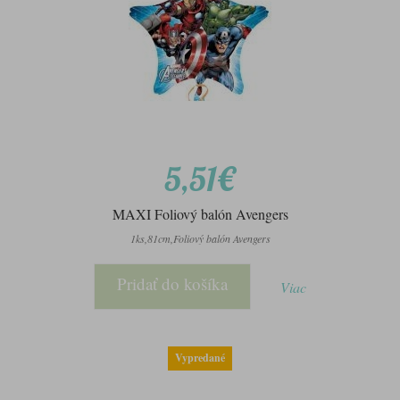
5,51€
MAXI Foliový balón Avengers
1ks,81cm,Foliový balón Avengers
Pridať do košíka
Viac
Vypredané