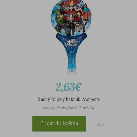
2,63€
Ručný fóliový balónik Avengers
rozmery 30 cm výška x 15 cm širka
Pridať do košíka
Viac