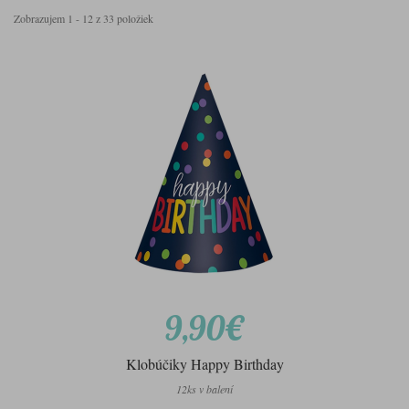
Zobrazujem 1 - 12 z 33 položiek
9,90€
Klobúčiky Happy Birthday
12ks v balení