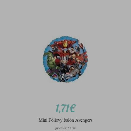
1,71€
Mini Fóliový balón Avengers
priemer 23 cm