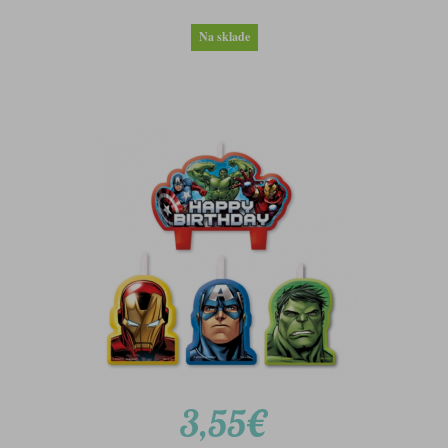
Na sklade
3,55€