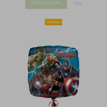
Pridať do košíka
Viac
Vypredané