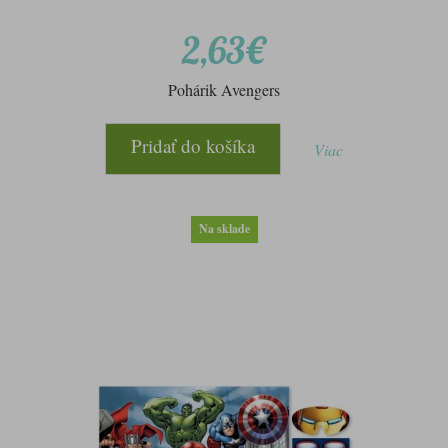
2,63€
Pohárik Avengers
Pridať do košíka
Viac
Na sklade