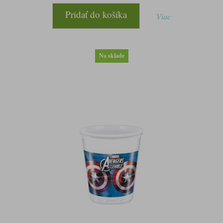
Pridať do košíka
Viac
Na sklade