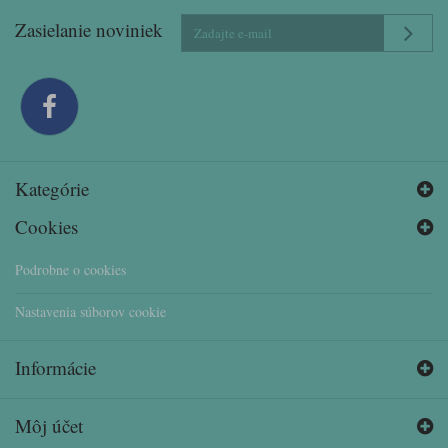
Zasielanie noviniek
Kategórie
Cookies
Podrobne o cookies
Nastavenia súborov cookie
Informácie
Môj účet