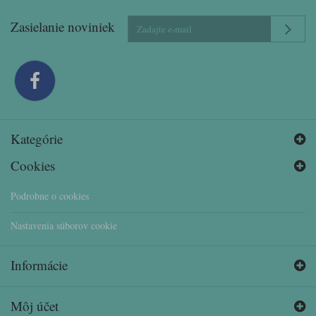
Zasielanie noviniek
Kategórie
Cookies
Podrobne o cookies
Nastavenia súborov cookie
Informácie
Môj účet