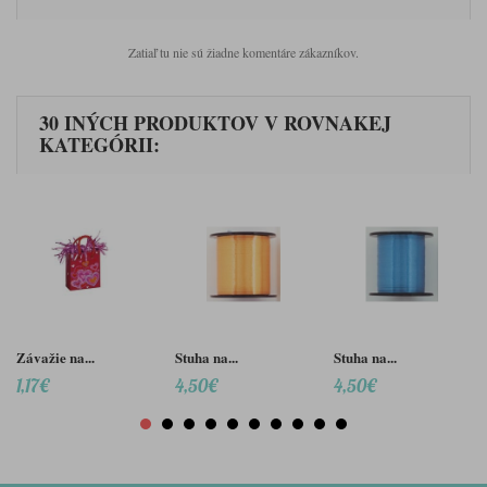
Zatiaľ tu nie sú žiadne komentáre zákazníkov.
30 INÝCH PRODUKTOV V ROVNAKEJ
KATEGÓRII:
Závažie na...
Stuha na...
Stuha na...
1,17€
4,50€
4,50€